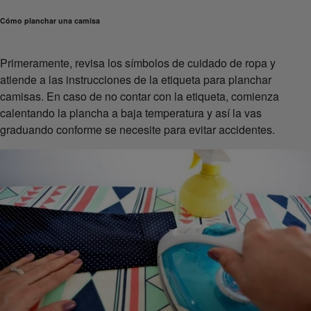
Cómo planchar una camisa
Primeramente, revisa los símbolos de cuidado de ropa y
atiende a las instrucciones de la etiqueta para planchar
camisas. En caso de no contar con la etiqueta, comienza
calentando la plancha a baja temperatura y así la vas
graduando conforme se necesite para evitar accidentes.