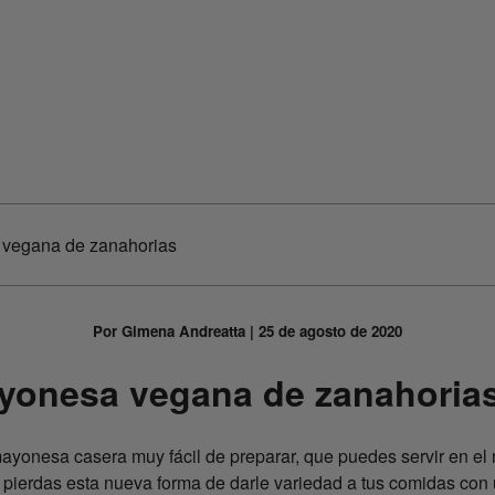
 vegana de zanahorias
Por Gimena Andreatta | 25 de agosto de 2020
ayonesa vegana de zanahoria
 mayonesa casera muy fácil de preparar, que puedes servir en e
 pierdas esta nueva forma de darle variedad a tus comidas con