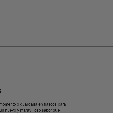
s
l momento o guardarla en frascos para
 un nuevo y maravilloso sabor que