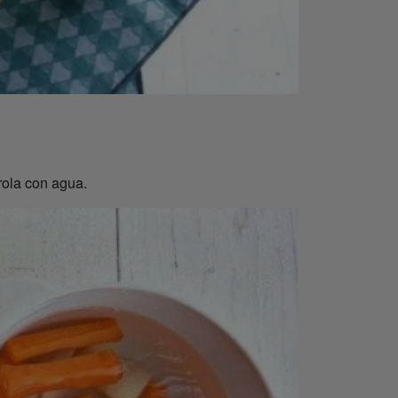
rola con agua.