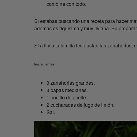
combina con todo.
Si estabas buscando una receta para hacer may
además es riquísima y muy liviana. Su preparac
Si a ti y a tu familia les gustan las zanahorias,
Ingredientes
3 zanahorias grandes.
3 papas medianas.
1 pocillo de aceite.
2 cucharadas de jugo de limón.
Sal.