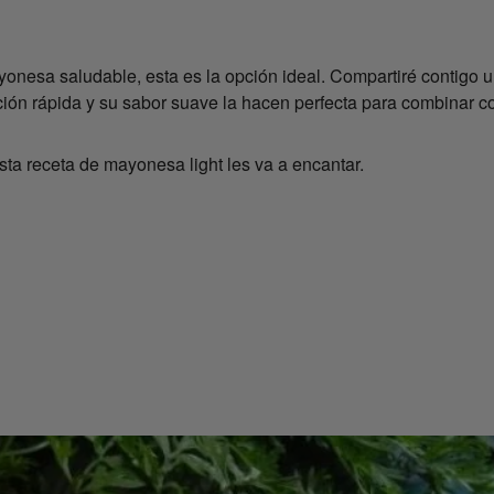
onesa saludable, esta es la opción ideal. Compartiré contigo 
ión rápida y su sabor suave la hacen perfecta para combinar co
 esta receta de mayonesa light les va a encantar.