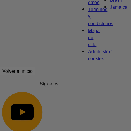
datos
Jamaica
Términos
y
condiciones
Mapa
de
sitio
Administrar
cookies
Volver al inicio
Siga-nos