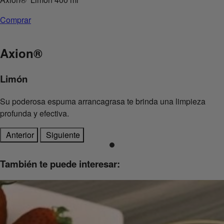
Comprar
Axion
®
Limón
Su poderosa espuma arrancagrasa te brinda una limpieza
profunda y efectiva.
Anterior
Siguiente
También te puede interesar: