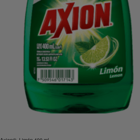
Axion
®
Limón 400 ml