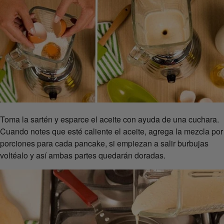
Toma la sartén y esparce el aceite con ayuda de una cuchara.
Cuando notes que esté caliente el aceite, agrega la mezcla por
porciones para cada pancake, si empiezan a salir burbujas
voltéalo y así ambas partes quedarán doradas.