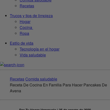
Recetas
Trucos y tips de limpieza
Hogar
Cocina
Ropa
Estilo de vida
Tecnología en el hogar
Vida saludable
Recetas
Comida saludable
Receta De Cocina En Familia Para Hacer Pancakes De
Avena
Por Tu Hogar Venezuela | 25 de agosto de 2020