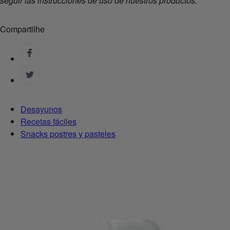
seguir las instrucciones de uso de nuestros productos.
Compartilhe
Desayunos
Recetas fáciles
Snacks postres y pasteles