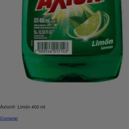
Axion
®
Limón 400 ml
Comprar