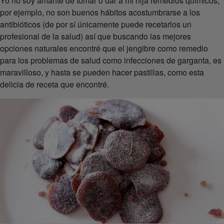
Yo no soy amante de tomar o dar a mi hija remedios químicos,
por ejemplo, no son buenos hábitos acostumbrarse a los
antibióticos (de por sí únicamente puede recetarlos un
profesional de la salud) así que buscando las mejores
opciones naturales encontré que el jengibre como remedio
para los problemas de salud como infecciones de garganta, es
maravilloso, y hasta se pueden hacer pastillas, como esta
delicia de receta que encontré.