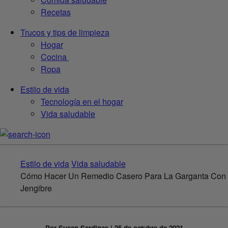
Recetas
Trucos y tips de limpieza
Hogar
Cocina
Ropa
Estilo de vida
Tecnología en el hogar
Vida saludable
Estilo de vida
Vida saludable
Cómo Hacer Un Remedio Casero Para La Garganta Con
Jengibre
Por Susan Sardinas | 25 de octubre de 2021