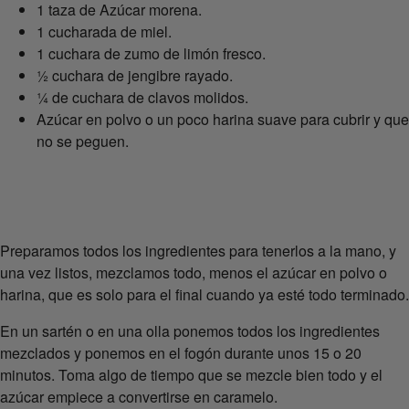
1 taza de Azúcar morena.
1 cucharada de miel.
1 cuchara de zumo de limón fresco.
½ cuchara de jengibre rayado.
¼ de cuchara de clavos molidos.
Azúcar en polvo o un poco harina suave para cubrir y que
no se peguen.
Preparamos todos los ingredientes para tenerlos a la mano, y
una vez listos, mezclamos todo, menos el azúcar en polvo o
harina, que es solo para el final cuando ya esté todo terminado.
En un sartén o en una olla ponemos todos los ingredientes
mezclados y ponemos en el fogón durante unos 15 o 20
minutos. Toma algo de tiempo que se mezcle bien todo y el
azúcar empiece a convertirse en caramelo.