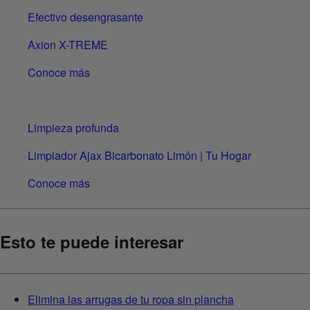
Efectivo desengrasante
Axion X-TREME
Conoce más
Limpieza profunda
Limpiador Ajax Bicarbonato Limón | Tu Hogar
Conoce más
Esto te puede interesar
Elimina las arrugas de tu ropa sin plancha