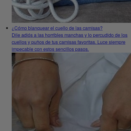
¿Cómo blanquear el cuello de las camisas?
Dile adiós a las horribles manchas y lo percudido de los
cuellos y puños de tus camisas favoritas. Luce siempre
impecable con estos sencillos pasos.