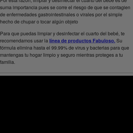
Por esta razón, limpiar y desinfectar el cuarto del bebé es de
suma importancia pues se corre el riesgo de que se contagien
de enfermedades gastrointestinales o virales por el simple
hecho de chupar o tocar algún objeto
Para que puedas limpiar y desinfectar el cuarto del bebé, te
recomendamos usar la
línea de productos Fabuloso.
Su
fórmula elimina hasta el 99.99% de virus y bacterias para que
mantengas tu hogar limpio y seguro mientras proteges a tu
familia.