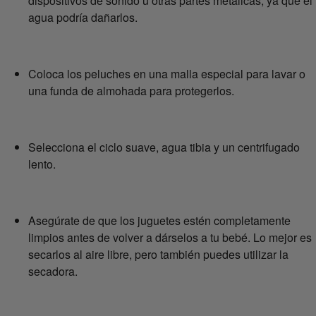
dispositivos de sonido u otras partes metálicas, ya que el
agua podría dañarlos.
Coloca los peluches en una malla especial para lavar o
una funda de almohada para protegerlos.
Selecciona el ciclo suave, agua tibia y un centrifugado
lento.
Asegúrate de que los juguetes estén completamente
limpios antes de volver a dárselos a tu bebé. Lo mejor es
secarlos al aire libre, pero también puedes utilizar la
secadora.