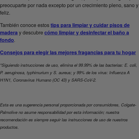
preocuparte por nada excepto por un crecimiento pleno, sano y
feliz.
También conoce estos
tips para limpiar y cuidar pisos de
madera
y descubre
cómo limpiar y desinfectar el baño a
fondo
.
Consejos para elegir las mejores fragancias para tu hogar
*Siguiendo instrucciones de uso, elimina el 99.99% de las bacterias: E. coli,
P. aeruginosa, typhimurium y S. aureus; y 99% de los virus: Influenza A
H1N1, Coronavirus Humano (OC 43) y SARS-CoV-2.
Esta es una sugerencia personal proporcionada por consumidores, Colgate-
Palmolive no asume responsabilidad por esta información; nuestra
recomendación es siempre seguir las instrucciones de uso de nuestros
productos.