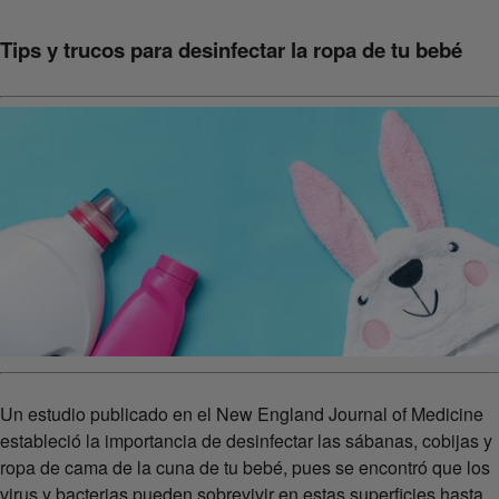
Tips y trucos para desinfectar la ropa de tu bebé
Un estudio publicado en el New England Journal of Medicine
estableció la importancia de desinfectar las sábanas, cobijas y
ropa de cama de la cuna de tu bebé, pues se encontró que los
virus y bacterias pueden sobrevivir en estas superficies hasta