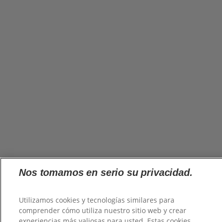
Nos tomamos en serio su privacidad.
Utilizamos cookies y tecnologías similares para
comprender cómo utiliza nuestro sitio web y crear
experiencias más valiosas para usted. Estas cookies