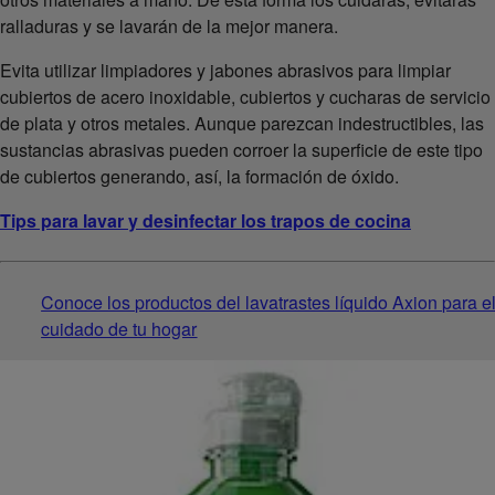
ralladuras y se lavarán de la mejor manera.
Evita utilizar limpiadores y jabones abrasivos para limpiar
cubiertos de acero inoxidable, cubiertos y cucharas de servicio
de plata y otros metales. Aunque parezcan indestructibles, las
sustancias abrasivas pueden corroer la superficie de este tipo
de cubiertos generando, así, la formación de óxido.
Tips para lavar y desinfectar los trapos de cocina
Conoce los productos del lavatrastes líquido Axion para e
cuidado de tu hogar