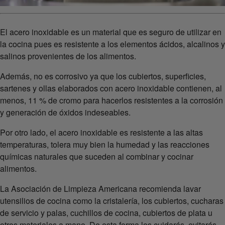
El acero inoxidable es un material que es seguro de utilizar en
la cocina pues es resistente a los elementos ácidos, alcalinos y
salinos provenientes de los alimentos.
Además, no es corrosivo ya que los cubiertos, superficies,
sartenes y ollas elaborados con acero inoxidable contienen, al
menos, 11 % de cromo para hacerlos resistentes a la corrosión
y generación de óxidos indeseables.
Por otro lado, el acero inoxidable es resistente a las altas
temperaturas, tolera muy bien la humedad y las reacciones
químicas naturales que suceden al combinar y cocinar
alimentos.
La Asociación de Limpieza Americana recomienda lavar
utensilios de cocina como la cristalería, los cubiertos, cucharas
de servicio y palas, cuchillos de cocina, cubiertos de plata u
otros materiales a mano. De esta forma los cuidarás, evitarás