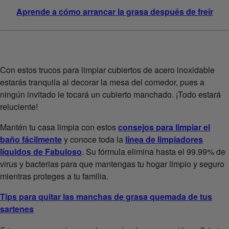
Aprende a cómo arrancar la grasa después de freír
Con estos trucos para limpiar cubiertos de acero inoxidable
estarás tranquila al decorar la mesa del comedor, pues a
ningún invitado le tocará un cubierto manchado. ¡Todo estará
reluciente!
Mantén tu casa limpia con estos
consejos para limpiar el
baño fácilmente
y conoce toda la
línea de limpiadores
líquidos de Fabuloso
. Su fórmula elimina hasta el 99.99% de
virus y bacterias para que mantengas tu hogar limpio y seguro
mientras proteges a tu familia.
Tips para quitar las manchas de grasa quemada de tus
sartenes