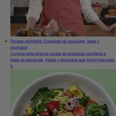
Receta navideña: Ensalada de aguacate, fresa y
espinaca
Conoce esta original receta de ensalada navideña a
base de aguacate, fresas y espinaca que Axion trae para
ti.