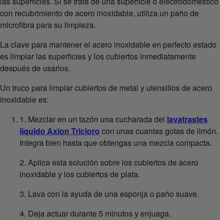
las superficies. Si se trata de una superficie o electrodoméstico
con recubrimiento de acero inoxidable, utiliza un paño de
microfibra para su limpieza.
La clave para mantener el acero inoxidable en perfecto estado
es limpiar las superficies y los cubiertos inmediatamente
después de usarlos.
Un truco para limpiar cubiertos de metal y utensilios de acero
inoxidable es:
1. Mezclar en un tazón una cucharada del
lavatrastes
líquido Axion Tricloro
con unas cuantas gotas de limón.
Integra bien hasta que obtengas una mezcla compacta.
2. Aplica esta solución sobre los cubiertos de acero
inoxidable y los cubiertos de plata.
3. Lava con la ayuda de una esponja o paño suave.
4. Deja actuar durante 5 minutos y enjuaga.