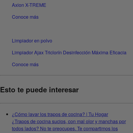
Axion X-TREME
Conoce más
Limpiador en polvo
Limpiador Ajax Triclorín Desinfección Máxima Eficacia
Conoce más
Esto te puede interesar
¿Cómo lavar los trapos de cocina? | Tu Hogar
¿Trapos de cocina sucios, con mal olor y manchas por
todos lados? No te preocupes. Te compartimos los