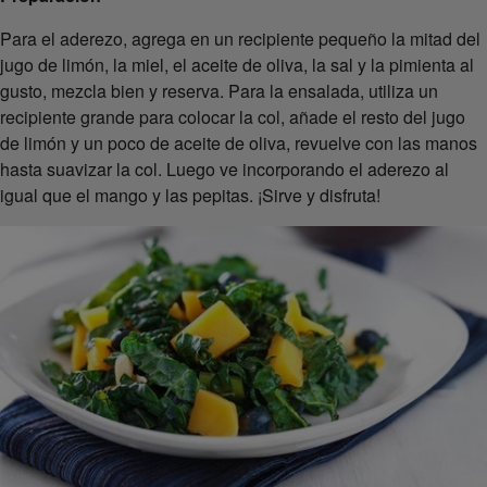
Para el aderezo, agrega en un recipiente pequeño la mitad del
jugo de limón, la miel, el aceite de oliva, la sal y la pimienta al
gusto, mezcla bien y reserva. Para la ensalada, utiliza un
recipiente grande para colocar la col, añade el resto del jugo
de limón y un poco de aceite de oliva, revuelve con las manos
hasta suavizar la col. Luego ve incorporando el aderezo al
igual que el mango y las pepitas. ¡Sirve y disfruta!