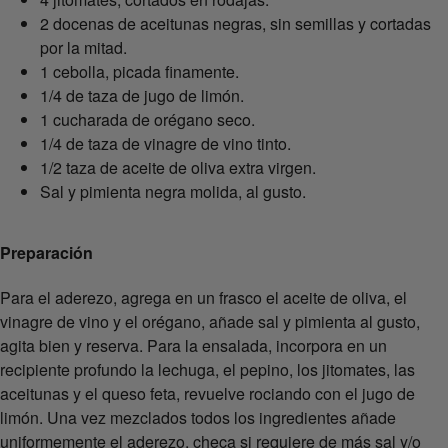
2 docenas de aceitunas negras, sin semillas y cortadas
por la mitad.
1 cebolla, picada finamente.
1/4 de taza de jugo de limón.
1 cucharada de orégano seco.
1/4 de taza de vinagre de vino tinto.
1/2 taza de aceite de oliva extra virgen.
Sal y pimienta negra molida, al gusto.
Preparación
Para el aderezo, agrega en un frasco el aceite de oliva, el
vinagre de vino y el orégano, añade sal y pimienta al gusto,
agita bien y reserva. Para la ensalada, incorpora en un
recipiente profundo la lechuga, el pepino, los jitomates, las
aceitunas y el queso feta, revuelve rociando con el jugo de
limón. Una vez mezclados todos los ingredientes añade
uniformemente el aderezo, checa si requiere de más sal y/o