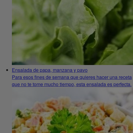
Ensalada de papa, manzana y pavo
Para esos fines de semana que quieres hacer una receta
que no te tome mucho tiempo, esta ensalada es perfecta.