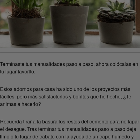
Terminaste tus manualidades paso a paso, ahora colócalas en
tu lugar favorito.
Estos adornos para casa ha sido uno de los proyectos más
fáciles, pero más satisfactorios y bonitos que he hecho, ¿Te
animas a hacerlo?
Recuerda tirar a la basura los restos del cemento para no tapar
el desagüe. Tras terminar tus manualidades paso a paso deja
limpio tu lugar de trabajo con la ayuda de un trapo húmedo y