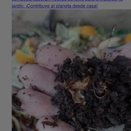
jardín. ¡Contribuye al planeta desde casa!