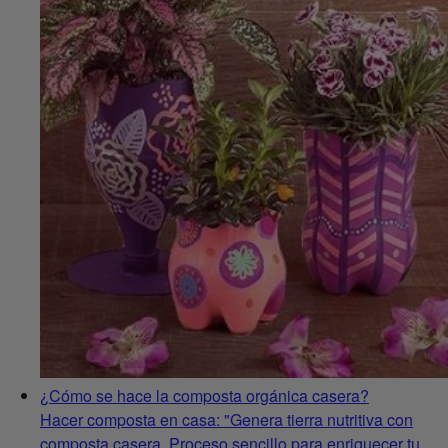
¿Cómo se hace la composta orgánica casera?
Hacer composta en casa: "Genera tierra nutritiva con
composta casera. Proceso sencillo para enriquecer tu