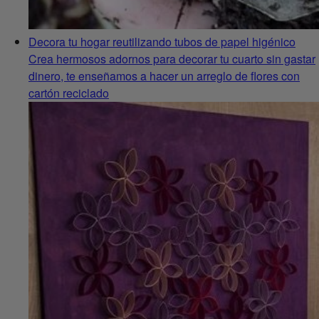
Decora tu hogar reutilizando tubos de papel higénico
Crea hermosos adornos para decorar tu cuarto sin gastar
dinero, te enseñamos a hacer un arreglo de flores con
cartón reciclado