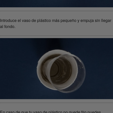
Introduce el vaso de plástico más pequeño y empuja sin llegar
al fondo.
En caso de que tu vaso de plástico no quede fijo puedes