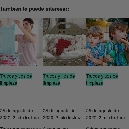
También te puede interesar:
Trucos y tips de
Trucos y tips de
Trucos y tips de
limpieza
limpieza
limpieza
25 de agosto de
25 de agosto de
25 de agosto de
2020, 2 min lectura
2020, 2 min lectura
2020, 2 min lectura
Tips para hacer que
Cómo quitar
Cómo proteger tu