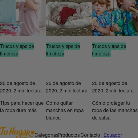
Trucos y tips de
Trucos y tips de
Trucos y tips de
limpieza
limpieza
limpieza
25 de agosto de
25 de agosto de
25 de agosto de
2020, 2 min lectura
2020, 2 min lectura
2020, 2 min lectura
Tips para hacer que
Cómo quitar
Cómo proteger tu
la ropa dure más
manchas en ropa
ropa de las manchas
blanca
de salsa
Categorías
Productos
Contacto
Ecuador