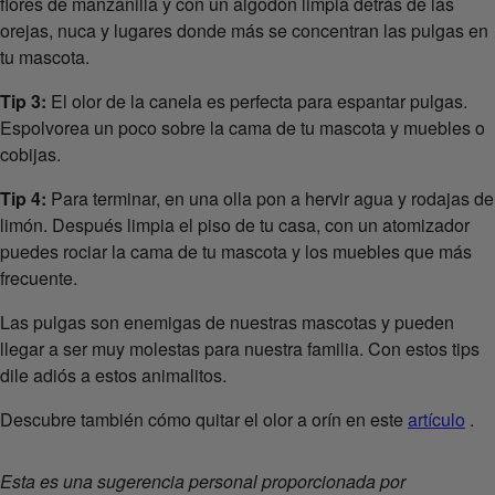
flores de manzanilla y con un algodón limpia detrás de las
orejas, nuca y lugares donde más se concentran las pulgas en
tu mascota.
Tip 3:
El olor de la canela es perfecta para espantar pulgas.
Espolvorea un poco sobre la cama de tu mascota y muebles o
cobijas.
Tip 4:
Para terminar, en una olla pon a hervir agua y rodajas de
limón. Después limpia el piso de tu casa, con un atomizador
puedes rociar la cama de tu mascota y los muebles que más
frecuente.
Las pulgas son enemigas de nuestras mascotas y pueden
llegar a ser muy molestas para nuestra familia. Con estos tips
dile adiós a estos animalitos.
Descubre también cómo quitar el olor a orín en este
artículo
.
Esta es una sugerencia personal proporcionada por