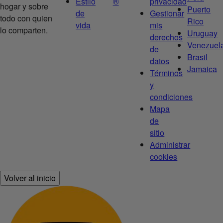
Estilo
®
privacidad
hogar y sobre
Puerto
de
Gestionar
todo con quien
Rico
vida
mis
lo comparten.
Uruguay
derechos
Venezuel
de
Brasil
datos
Jamaica
Términos
y
condiciones
Mapa
de
sitio
Administrar
cookies
Volver al inicio