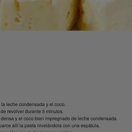
 la leche condensada y el coco.
 de revolver durante 5 minutos.
a densa y el coco bien impregnado de leche condensada.
rce allí la pasta nivelándola con una espátula.