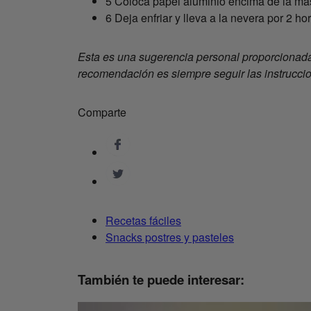
5 Coloca papel aluminio encima de la ma
6 Deja enfriar y lleva a la nevera por 2 h
Esta es una sugerencia personal proporcionada
recomendación es siempre seguir las instrucci
Comparte
Recetas fáciles
Snacks postres y pasteles
También te puede interesar: