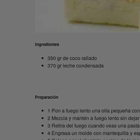
Ingredientes
350 gr de coco rallado
370 gr leche condensada
Preparación
1 Pon a fuego lento una olla pequeña con
2 Mezcla y mantén a fuego lento sin dejar
3 Retira del fuego cuando veas una past
4 Engrasa un molde con mantequilla y espa