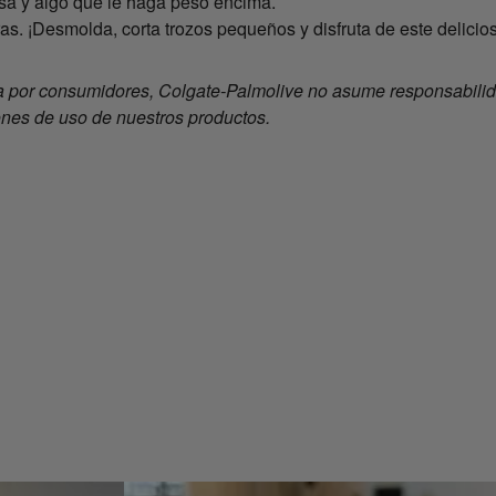
sa y algo que le haga peso encima.
oras. ¡Desmolda, corta trozos pequeños y disfruta de este delicio
 por consumidores, Colgate-Palmolive no asume responsabilida
ones de uso de nuestros productos.