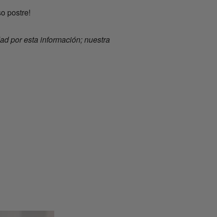
so postre!
d por esta información; nuestra