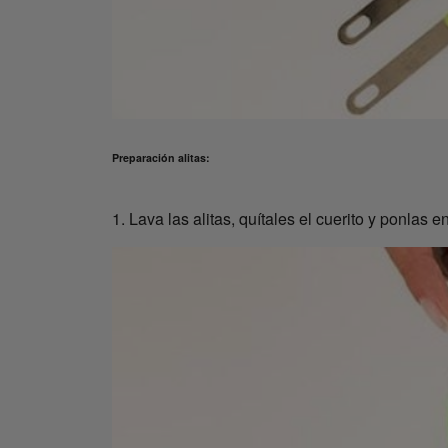
Preparación alitas:
1. Lava las alitas, quítales el cuerito y ponlas e