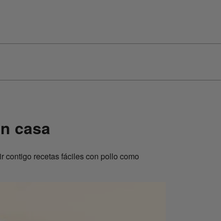
en casa
r contigo recetas fáciles con pollo como