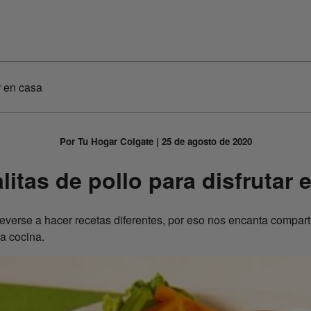
r en casa
Por Tu Hogar Colgate | 25 de agosto de 2020
itas de pollo para disfrutar 
everse a hacer recetas diferentes, por eso nos encanta comparti
la cocina.