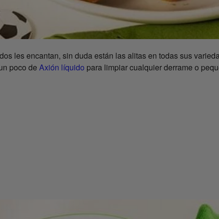
odos les encantan, sin duda están las alitas en todas sus varied
 un poco de
Axión líquido
para limpiar cualquier derrame o pequ