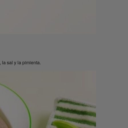
 la sal y la pimienta.