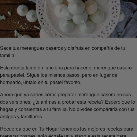
Saca tus merengues caseros y disfruta en compañía de tu
familia.
Esta receta también funciona para hacer el merengue casero
para pastel. Sigue los mismos pasos, pero en lugar de
hornearlo, úntalo en tu pastel favorito.
Ahora que ya sabes cómo preparar merengue casero en sus
dos versiones, ¿te animas a probar esta receta? Espero que lo
hagas y consientas a tu familia. No olvides compartirla con tus
amigos y familiares.
Recuerda que en Tu Hogar tenemos las mejores recetas para
preparar postres, solo échale un vistazo a esta receta para