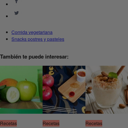
Comida vegetariana
Snacks postres y pasteles
También te puede interesar:
Recetas
Recetas
Recetas