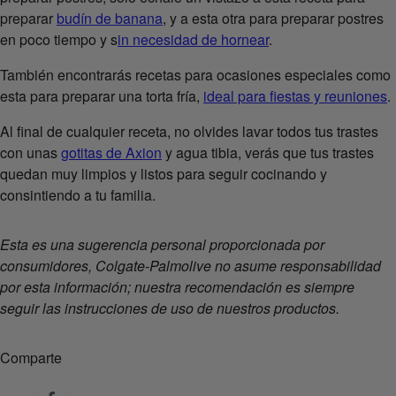
preparar
budín de banana
, y a esta otra para preparar postres
en poco tiempo y s
in necesidad de hornear
.
También encontrarás recetas para ocasiones especiales como
esta para preparar una torta fría,
ideal para fiestas y reuniones
.
Al final de cualquier receta, no olvides lavar todos tus trastes
con unas
gotitas de Axion
y agua tibia, verás que tus trastes
quedan muy limpios y listos para seguir cocinando y
consintiendo a tu familia.
Esta es una sugerencia personal proporcionada por
consumidores, Colgate-Palmolive no asume responsabilidad
por esta información; nuestra recomendación es siempre
seguir las instrucciones de uso de nuestros productos.
Comparte