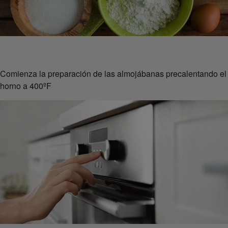
Comienza la preparación de las almojábanas precalentando el
horno a 400ºF