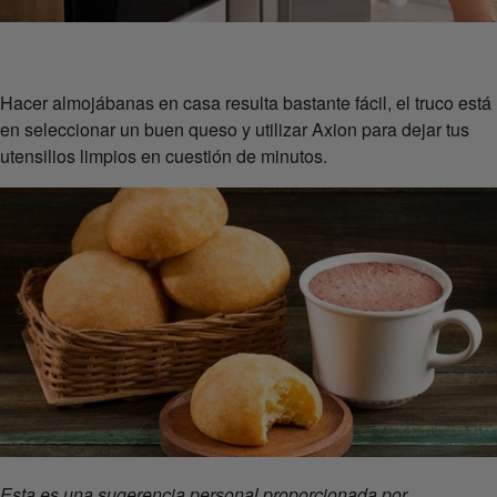
Hacer almojábanas en casa resulta bastante fácil, el truco está
en seleccionar un buen queso y utilizar Axion para dejar tus
utensilios limpios en cuestión de minutos.
Esta es una sugerencia personal proporcionada por