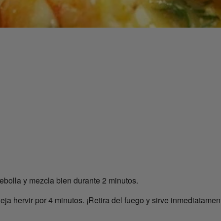
 cebolla y mezcla bien durante 2 minutos.
eja hervir por 4 minutos. ¡Retira del fuego y sirve inmediatamen