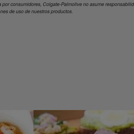
 por consumidores, Colgate-Palmolive no asume responsabilida
ones de uso de nuestros productos.