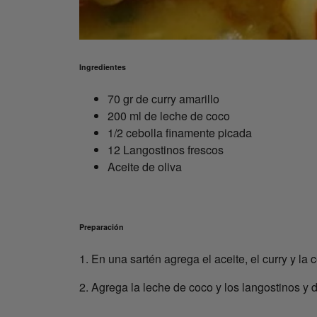
Ingredientes
70 gr de curry amarillo
200 ml de leche de coco
1/2 cebolla finamente picada
12 Langostinos frescos
Aceite de oliva
Preparación
1. En una sartén agrega el aceite, el curry y la
2. Agrega la leche de coco y los langostinos y d