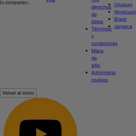
lo comparten.
Uruguay
derechos
Venezuel
de
Brasil
datos
Jamaica
Términos
y
condiciones
Mapa
de
sitio
Administrar
cookies
Volver al inicio