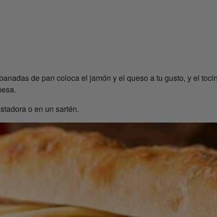
ebanadas de pan coloca el jamón y el queso a tu gusto, y el toci
nesa.
ostadora o en un sartén.