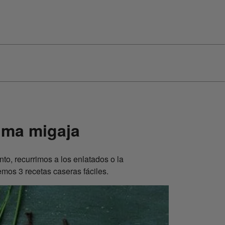
ima migaja
nto, recurrimos a los enlatados o la
mos 3 recetas caseras fáciles.