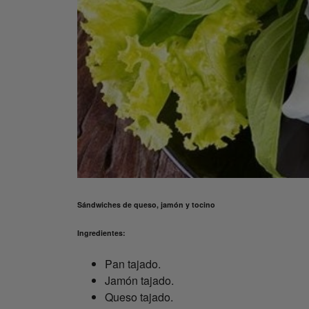
Sándwiches de queso, jamón y tocino
Ingredientes:
Pan tajado.
Jamón tajado.
Queso tajado.