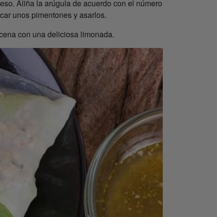
queso. Aliña la arúgula de acuerdo con el número
icar unos pimentones y asarlos.
a cena con una deliciosa limonada.