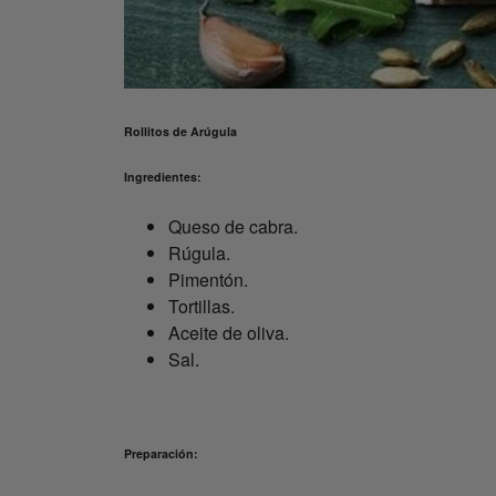
Rollitos de Arúgula
Ingredientes:
Queso de cabra.
Rúgula.
Pimentón.
Tortillas.
Aceite de oliva.
Sal.
Preparación: