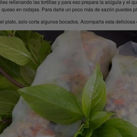
les rellenando las tortillas y para eso prepara la arúgula y el 
 el queso en rodajas. Para darle un poco más de sazón puedes p
 en el plato, solo corta algunos bocados. Acompaña esta delicios