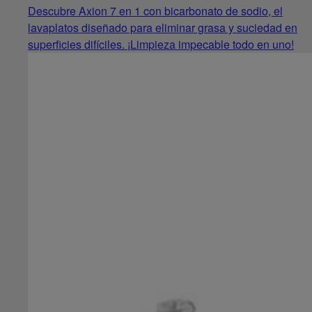
Descubre Axion 7 en 1 con bicarbonato de sodio, el
lavaplatos diseñado para eliminar grasa y suciedad en
superficies difíciles. ¡Limpieza impecable todo en uno!