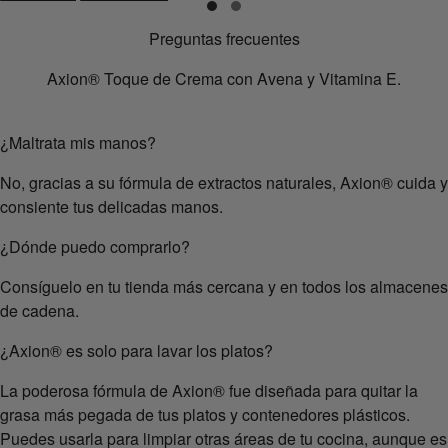
Preguntas frecuentes
Axion
®
Toque de Crema con Avena y Vitamina E.
¿Maltrata mis manos?
No, gracias a su fórmula de extractos naturales, Axion
®
cuida y
consiente tus delicadas manos.
¿Dónde puedo comprarlo?
Consíguelo en tu tienda más cercana y en todos los almacenes
de cadena.
¿Axion
®
es solo para lavar los platos?
La poderosa fórmula de Axion
®
fue diseñada para quitar la
grasa más pegada de tus platos y contenedores plásticos.
Puedes usarla para limpiar otras áreas de tu cocina, aunque es