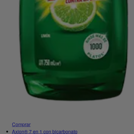
Comprar
Axion® 7 en 1 con bicarbonato