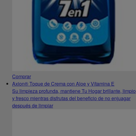
Comprar
Axion® Toque de Crema con Aloe y Vítamina E
Su limpieza profunda, mantiene Tu Hogar brillante, limpio
y fresco mientras disfrutas del beneficio de no enjuagar
después de limpiar